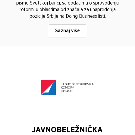
pismo Svetskoj banci, sa podacima o sprovođenju
reformi u oblastima od značaja za unapređenja
pozicije Srbije na Doing Business listi.
Saznaj više
JAVNOBELEŽNIČKA