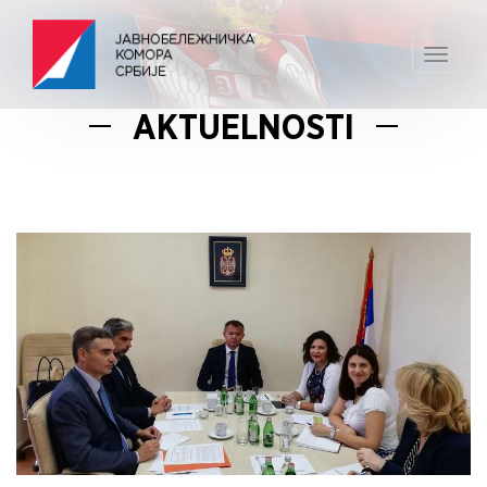
Toggle
navigat
AKTUELNOSTI