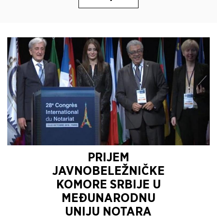
PRIJEM
JAVNOBELEŽNIČKE
KOMORE SRBIJE U
MEĐUNARODNU
UNIJU NOTARA