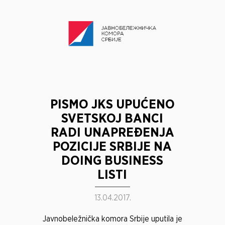
PISMO JKS UPUĆENO
SVETSKOJ BANCI
RADI UNAPREĐENJA
POZICIJE SRBIJE NA
DOING BUSINESS
LISTI
13.04.2017.
Javnobeležnička komora Srbije uputila je