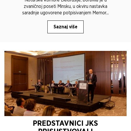
zvaničnoj poseti Minsku, u okviru nastavka
saradnje ugovorene potpisivanjem Memor...
Saznaj više
PREDSTAVNICI JKS