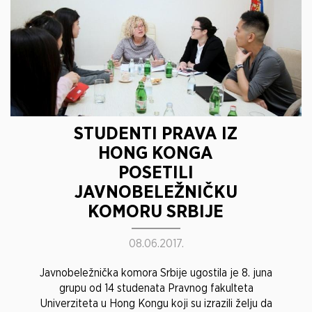
STUDENTI PRAVA IZ
HONG KONGA
POSETILI
JAVNOBELEŽNIČKU
KOMORU SRBIJE
08.06.2017.
Javnobeležnička komora Srbije ugostila je 8. juna
grupu od 14 studenata Pravnog fakulteta
Univerziteta u Hong Kongu koji su izrazili želju da