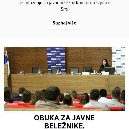
se upoznaju sa javnobeležničkom profesijom u
Srbi
Saznaj više
OBUKA ZA JAVNE
BELEŽNIKE,