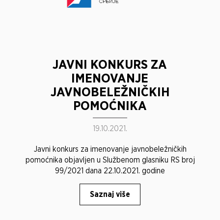
JAVNI KONKURS ZA
IMENOVANJE
JAVNOBELEŽNIČKIH
POMOĆNIKA
19.10.2021.
Javni konkurs za imenovanje javnobeležničkih
pomoćnika objavljen u Službenom glasniku RS broj
99/2021 dana 22.10.2021. godine
Saznaj više