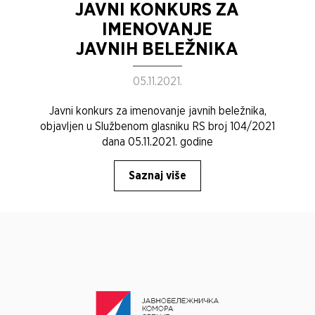
JAVNI KONKURS ZA
IMENOVANJE
JAVNIH BELEŽNIKA
05.11.2021.
Javni konkurs za imenovanje javnih beležnika,
objavljen u Službenom glasniku RS broj 104/2021
dana 05.11.2021. godine
Saznaj više