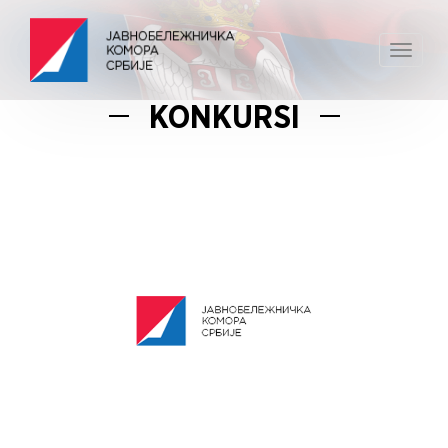
Toggle
navigat
KONKURSI