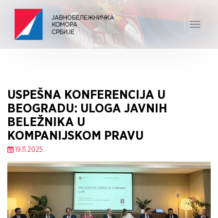
Toggle
navigat
USPEŠNA KONFERENCIJA U
BEOGRADU: ULOGA JAVNIH
BELEŽNIKA U
KOMPANIJSKOM PRAVU
19.11.2025.