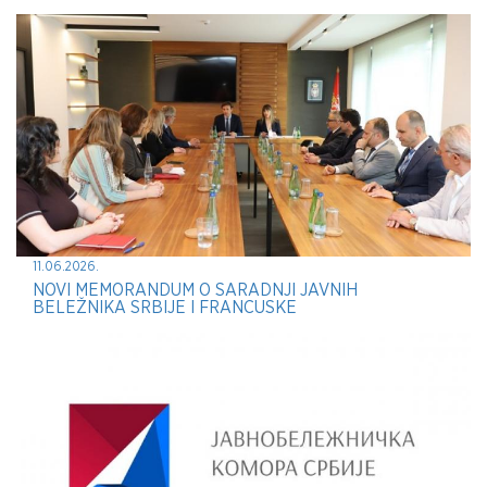
11.06.2026.
NOVI MEMORANDUM O SARADNJI JAVNIH
BELEŽNIKA SRBIJE I FRANCUSKE