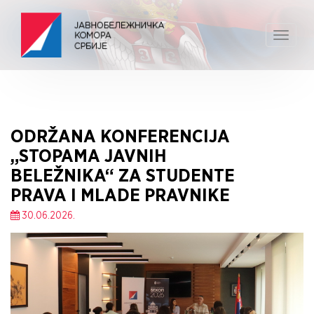
Toggle
navigat
ODRŽANA KONFERENCIJA
„STOPAMA JAVNIH
BELEŽNIKA“ ZA STUDENTE
PRAVA I MLADE PRAVNIKE
30.06.2026.