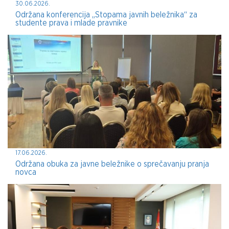
30.06.2026.
Održana konferencija „Stopama javnih beležnika“ za
studente prava i mlade pravnike
17.06.2026.
Održana obuka za javne beležnike o sprečavanju pranja
novca