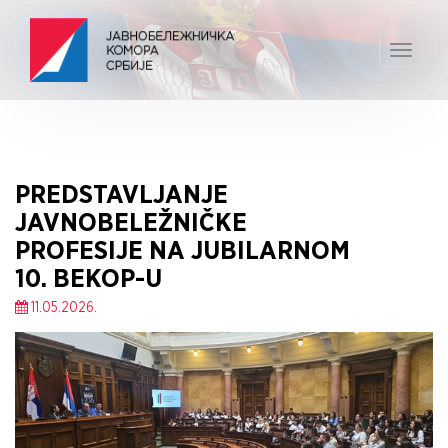
Toggle
navigat
PREDSTAVLJANJE
JAVNOBELEŽNIČKE
PROFESIJE NA JUBILARNOM
10. BEKOP-U
11.05.2026.