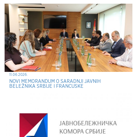
11.06.2026.
NOVI MEMORANDUM O SARADNJI JAVNIH
BELEŽNIKA SRBIJE I FRANCUSKE