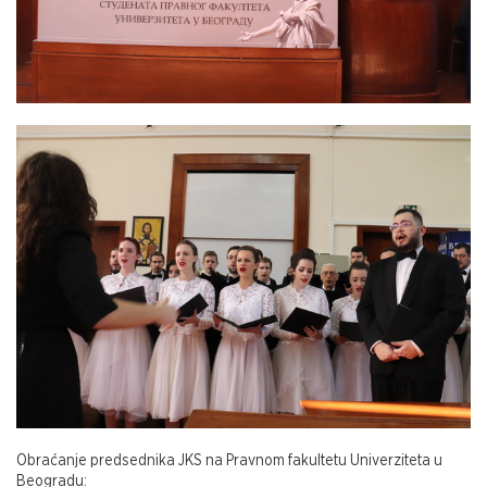
Obraćanje predsednika JKS na Pravnom fakultetu Univerziteta u
Beogradu: