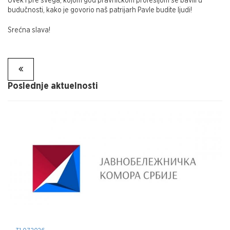
budučnosti, kako je govorio naš patrijarh Pavle budite ljudi!
Srećna slava!
Poslednje aktuelnosti