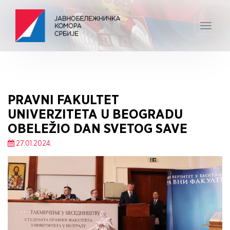
Toggle
navigat
PRAVNI FAKULTET
UNIVERZITETA U BEOGRADU
OBELEŽIO DAN SVETOG SAVE
27.01.2024.