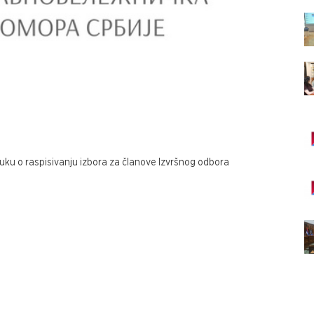
uku o raspisivanju izbora za članove Izvršnog odbora