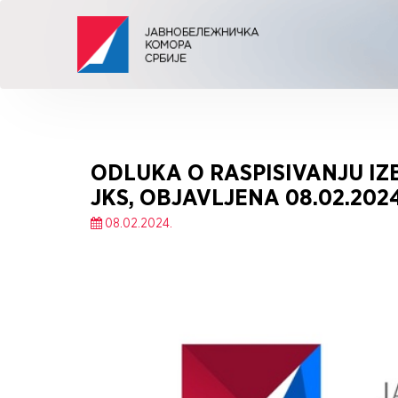
ODLUKA O RASPISIVANJU IZ
JKS, OBJAVLJENA 08.02.2024
08.02.2024.