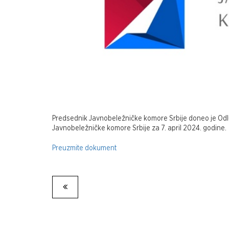
Predsednik Javnobeležničke komore Srbije doneo je Odl
Javnobeležničke komore Srbije za 7. april 2024. godine.
Preuzmite dokument