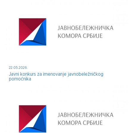
22.05.2026.
Javni konkurs za imenovanje javnobeležničkog
pomoćnika