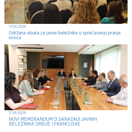
17.06.2026.
Održana obuka za javne beležnike o sprečavanju pranja
novca
11.06.2026.
NOVI MEMORANDUM O SARADNJI JAVNIH
BELEŽNIKA SRBIJE I FRANCUSKE