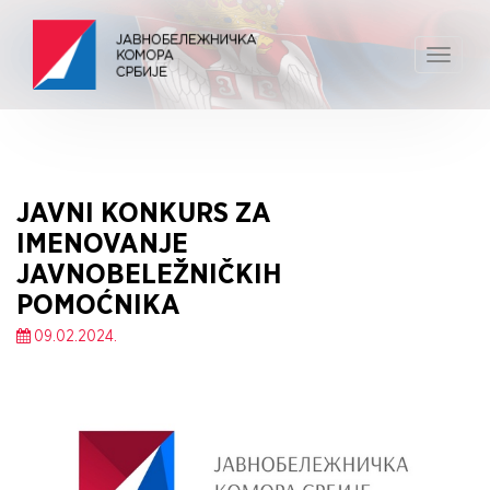
Toggle
navigat
JAVNI KONKURS ZA
IMENOVANJE
JAVNOBELEŽNIČKIH
POMOĆNIKA
09.02.2024.