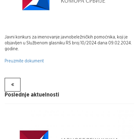
Javni konkurs za imenovanje javnobeležničkih pomoćnika, koji je
objavljen u Službenom glasniku RS broj 10/2024 dana 09.02.2024.
godine.
Preuzmite dokument
Poslednje aktuelnosti