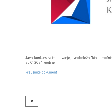
Javni konkurs za imenovanje javnobeležničkih pomoćnika
26.01.2024. godine.
Preuzmite dokument