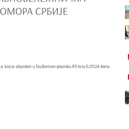
, koji je objavljen u Službenom glasniku RS broj 6/2024 dana