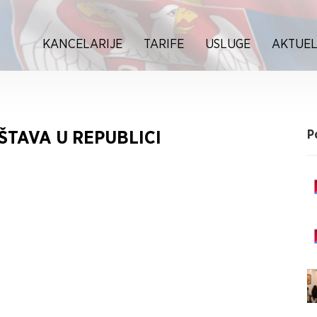
KANCELARIJE
TARIFE
USLUGE
AKTUEL
ŠTAVA U REPUBLICI
P