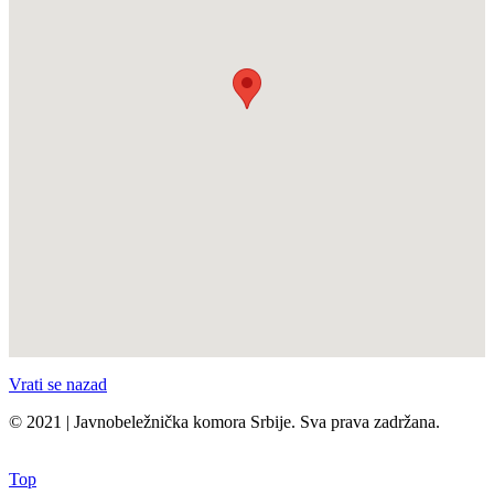
Vrati se nazad
© 2021 | Javnobeležnička komora Srbije. Sva prava zadržana.
Top