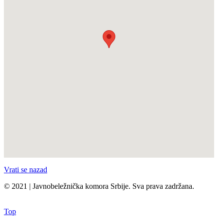
Vrati se nazad
© 2021 | Javnobeležnička komora Srbije. Sva prava zadržana.
Top